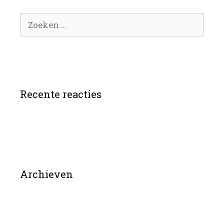
Zoek
naar:
Recente reacties
Archieven