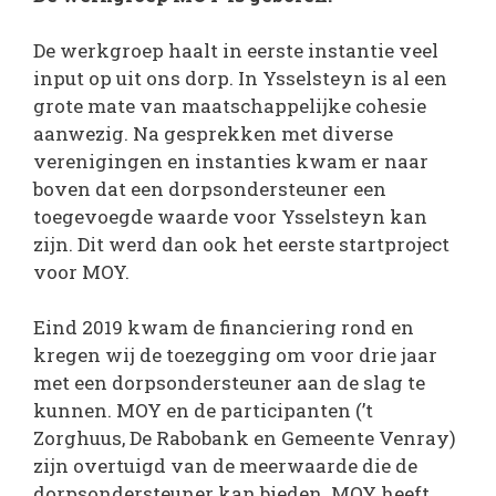
De werkgroep haalt in eerste instantie veel
input op uit ons dorp. In Ysselsteyn is al een
grote mate van maatschappelijke cohesie
aanwezig. Na gesprekken met diverse
verenigingen en instanties kwam er naar
boven dat een dorpsondersteuner een
toegevoegde waarde voor Ysselsteyn kan
zijn. Dit werd dan ook het eerste startproject
voor MOY.
Eind 2019 kwam de financiering rond en
kregen wij de toezegging om voor drie jaar
met een dorpsondersteuner aan de slag te
kunnen. MOY en de participanten (’t
Zorghuus, De Rabobank en Gemeente Venray)
zijn overtuigd van de meerwaarde die de
dorpsondersteuner kan bieden. MOY heeft